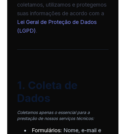
coletamos, utilizamos e protegemos
suas informações de acordo com a
Lei Geral de Proteção de Dados
(LGPD)
.
1. Coleta de
Dados
Coletamos apenas o essencial para a
prestação de nossos serviços técnicos:
Formulários:
Nome, e-mail e