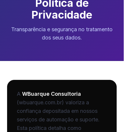
Política de
Privacidade
Transparência e segurança no tratamento
dos seus dados.
A
WBuarque Consultoria
(wbuarque.com.br) valoriza a
confiança depositada em nossos
serviços de automação e suporte.
Esta política detalha como