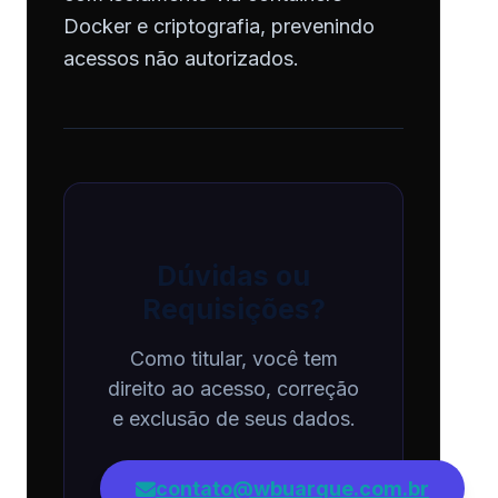
Docker e criptografia, prevenindo
acessos não autorizados.
Dúvidas ou
Requisições?
Como titular, você tem
direito ao acesso, correção
e exclusão de seus dados.
contato@wbuarque.com.br