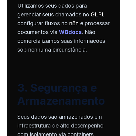
Utilizamos seus dados para
gerenciar seus chamados no
GLPI
,
configurar fluxos no
n8n
e processar
documentos via
WBdocs
. Não
comercializamos suas informações
sob nenhuma circunstância.
3. Segurança e
Armazenamento
Seus dados são armazenados em
infraestrutura de alto desempenho
com isolamento via containers